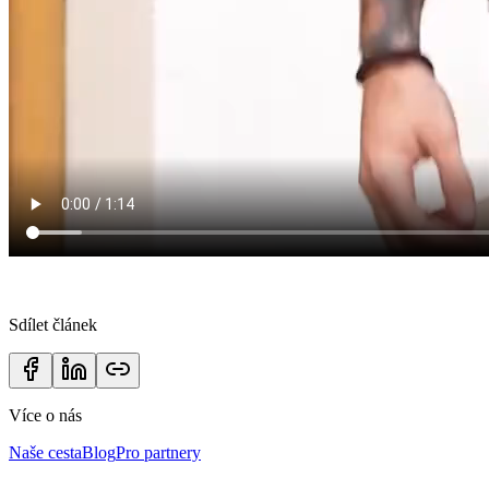
Sdílet článek
Více o nás
Naše cesta
Blog
Pro partnery