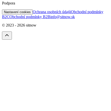
Podpora
Ochrana osobních údajů
Obchodní podmínky
Nastavení cookies
B2C
Obchodní podmínky B2B
info@sitnow.sk
© 2023 -
2026
sitnow