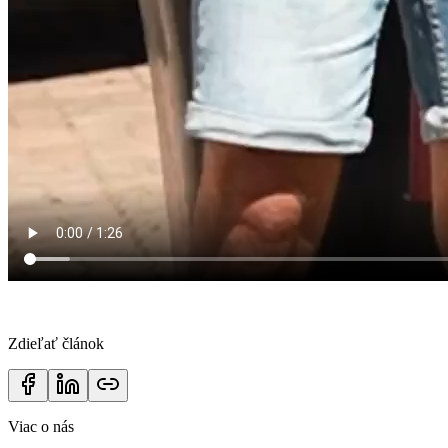
Zdieľať článok
Viac o nás