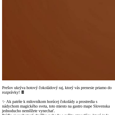
Prešov ukrýva hotový čokoládový raj, ktorý vás prenesie priamo do
rozprávky! 🍫
✨ Ak patríte k milovníkom horúcej čokolády a prostredia s
nádychom magického sveta, toto miesto na gastro mape Slovenska
jednoducho nemôžete vynechať.