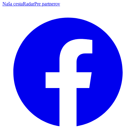
Naša cesta
Radar
Pre partnerov