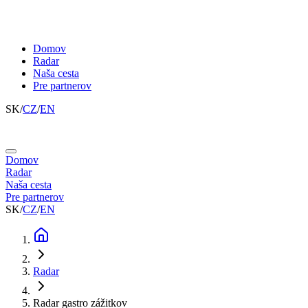
Domov
Radar
Naša cesta
Pre partnerov
SK
/
CZ
/
EN
Domov
Radar
Naša cesta
Pre partnerov
SK
/
CZ
/
EN
Radar
Radar gastro zážitkov