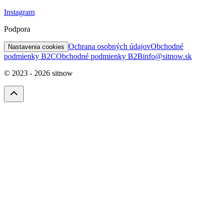
Instagram
Podpora
Ochrana osobných údajov
Obchodné
Nastavenia cookies
podmienky B2C
Obchodné podmienky B2B
info@sitnow.sk
© 2023 -
2026
sitnow