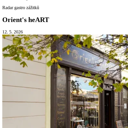
Radar gastro zážitků
Orient's heART
12. 5. 2026