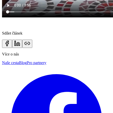
Sdílet článek
Více o nás
Naše cesta
Blog
Pro partnery