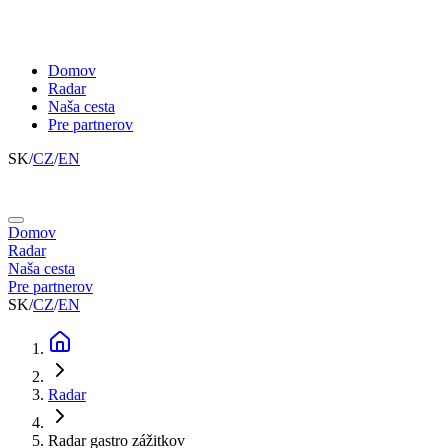
Domov
Radar
Naša cesta
Pre partnerov
SK
/
CZ
/
EN
Domov
Radar
Naša cesta
Pre partnerov
SK
/
CZ
/
EN
Radar
Radar gastro zážitkov