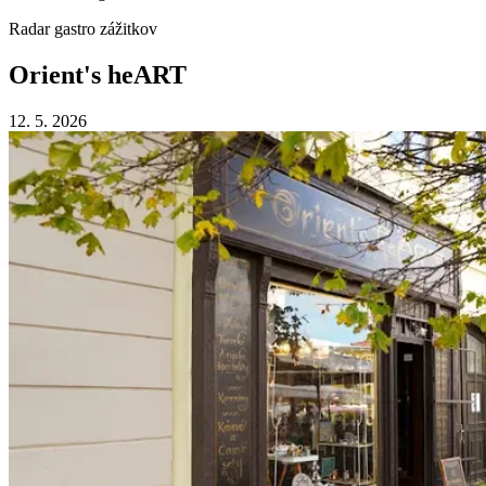
Radar gastro zážitkov
Orient's heART
12. 5. 2026