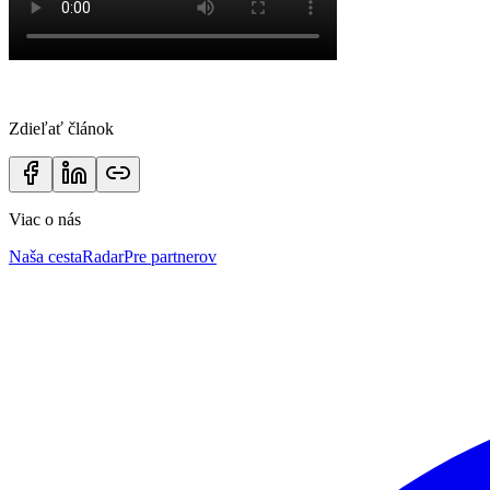
Zdieľať článok
Viac o nás
Naša cesta
Radar
Pre partnerov