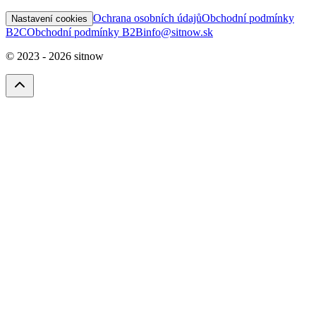
Ochrana osobních údajů
Obchodní podmínky
Nastavení cookies
B2C
Obchodní podmínky B2B
info@sitnow.sk
© 2023 -
2026
sitnow